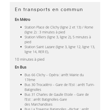
En transports en commun
En Métro
Station Place de Clichy (ligne 2 et 13) / Rome
(ligne 2) : 3 minutes à pied
Station Villiers (ligne 3, ligne 2), 5 minutes à
pied
Station Saint Lazare (ligne 3, ligne 12, ligne 13,
ligne 14, RER E),
10 minutes à pied
En Bus
Bus 66 Clichy – Opéra : arrêt Mairie du
17ème
Bus 30 Trocadéro – Gare de l’Est : arrêt Turin-
Batignolles
Bus 31 Charles de Gaulle Etoile – Gare de
l’Est : arrêt Batignolles-Gare
des Marchandises
Bus La Traverse Batignolles –Bichat : arrêt