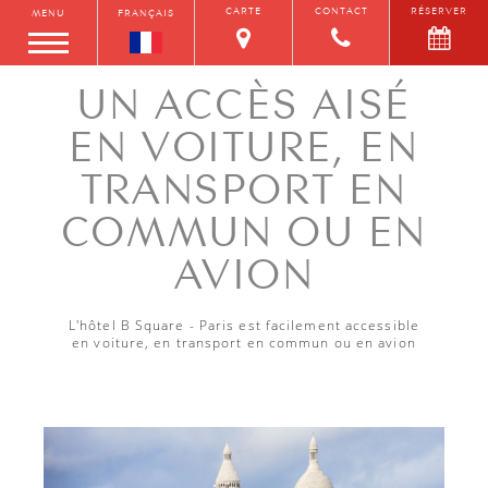
CARTE
CONTACT
RÉSERVER
MENU
FRANÇAIS
UN ACCÈS AISÉ
EN VOITURE, EN
TRANSPORT EN
COMMUN OU EN
AVION
L'hôtel B Square - Paris est facilement accessible
en voiture, en transport en commun ou en avion